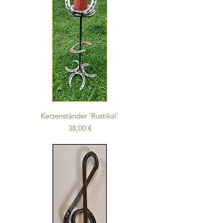
Kerzenständer 'Rustikal'
Preis
38,00 €