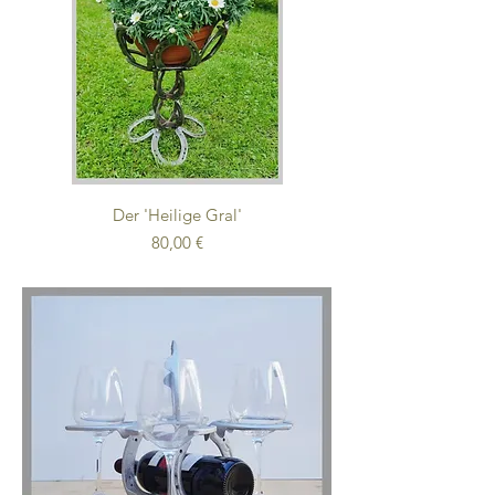
Der 'Heilige Gral'
Preis
80,00 €