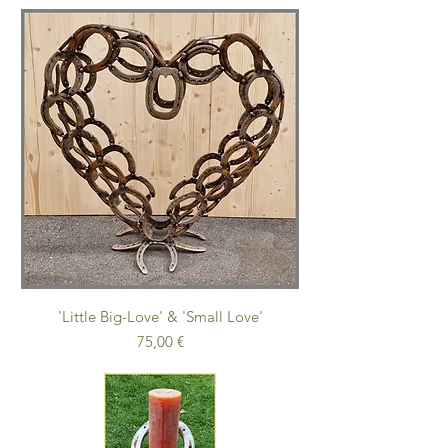
'Little Big-Love' & 'Small Love'
Preis
75,00 €