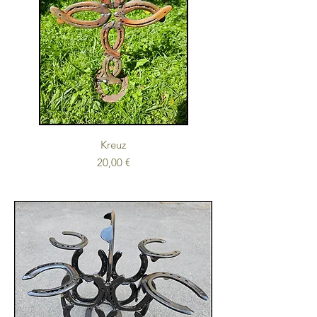
Kreuz
Preis
20,00 €