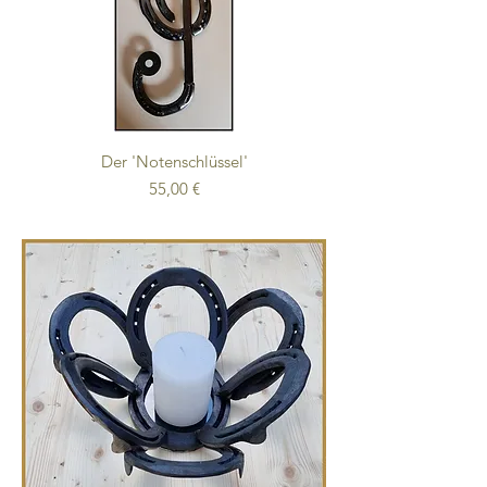
Der 'Notenschlüssel'
Preis
55,00 €