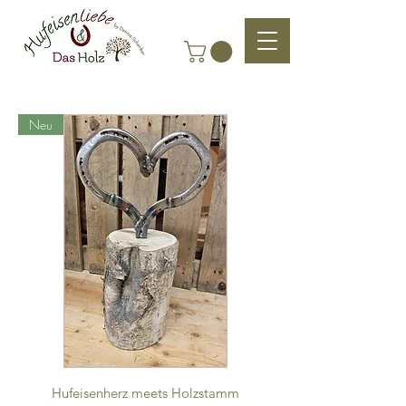
Neu
Hufeisenherz meets Holzstamm