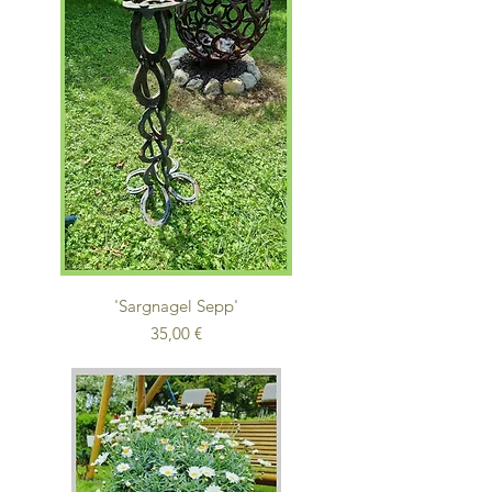
'Sargnagel Sepp'
Preis
35,00 €