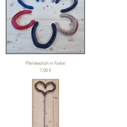
'Pferdeschuh in Farbe'
Preis
7,00 €