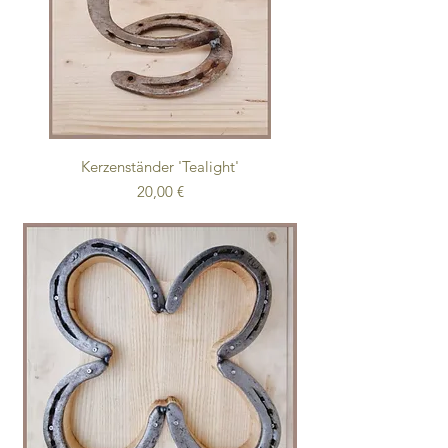
Kerzenständer 'Tealight'
Preis
20,00 €