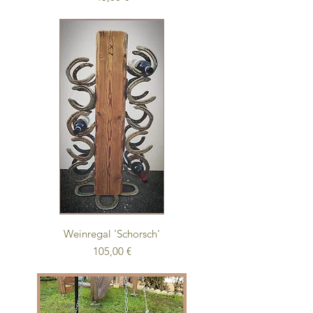
Weinregal 'Schorsch'
Preis
105,00 €