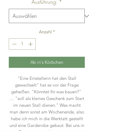
Ausführung:
*
Anzahl
*
Ab in's Körbchen
"Eine Einstellerin hat den Stall
gewechselt" hat es vor der Frage
geheißen. "Könntet Ihr was bauen?"
.... "soll als kleines Geschenk zum Start
im neuen Stall dienen." Was macht
man denn sonst am Wochenende, also
habe ich mich in die Werktatt gestellt
und eine Garderobe gebaut. Bei uns in