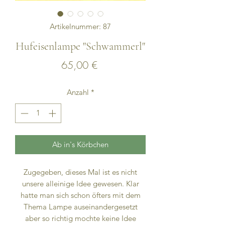
Artikelnummer: 87
Hufeisenlampe "Schwammerl"
Preis
65,00 €
Anzahl
*
Ab in's Körbchen
Zugegeben, dieses Mal ist es nicht
unsere alleinige Idee gewesen. Klar
hatte man sich schon öfters mit dem
Thema Lampe auseinandergesetzt
aber so richtig mochte keine Idee