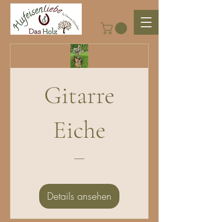
Gitarre
Eiche
Details ansehen