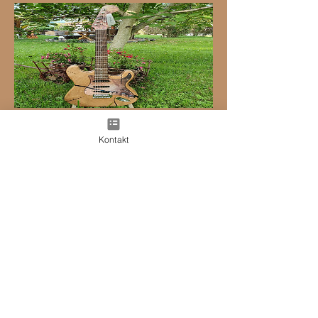
Gitarre
Kontakt
Eiche
Hufeisenliebe & Das Holz
Impressum