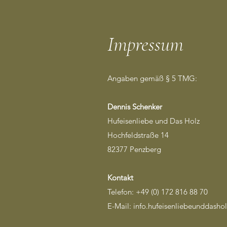
Impressum
Angaben gemäß § 5 TMG:
Dennis Schenker
Hufeisenliebe und Das Holz
Hochfeldstraße 14
82377 Penzberg
Kontakt
Telefon: +49 (0) 172 816 88 70
E-Mail: info.hufeisenliebeunddash