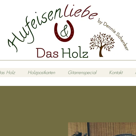
as Holz
Holzpostkarten
Gitarrenspecial
Kontakt