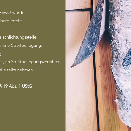
 GewO wurde
erg erteilt.
lschlichtungsstelle
nline-Streitbeilegung:
r
tet, an Streitbeilegungsverfahren
elle teilzunehmen.
§ 19 Abs. 1 UStG