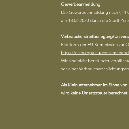
Gewerbeanmeldung
Die Gewerbeanmeldung nach §14
am 18.06.2020 durch die Stadt Penzb
Verbraucherstreitbeilegung/Universa
Plattform der EU-Kommission zur O
https://ec.europa.eu/consumers/od
Wir sind nicht bereit oder verpflich
vor einer Verbraucherschlichtungsst
Als Kleinunternehmer im Sinne von 
wird keine Umsatzsteuer berechnet.