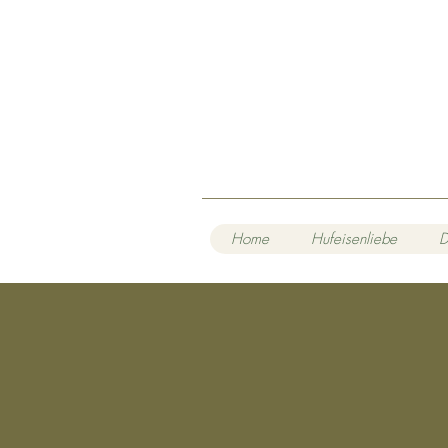
Home
Hufeisenliebe
D