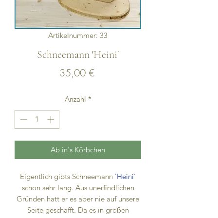
Artikelnummer: 33
Schneemann 'Heini'
Preis
35,00 €
Anzahl
*
Ab in's Körbchen
Eigentlich gibts Schneemann
'Heini'
schon sehr lang. Aus unerfindlichen
Gründen hatt er es aber nie auf unsere
Seite geschafft. Da es in großen