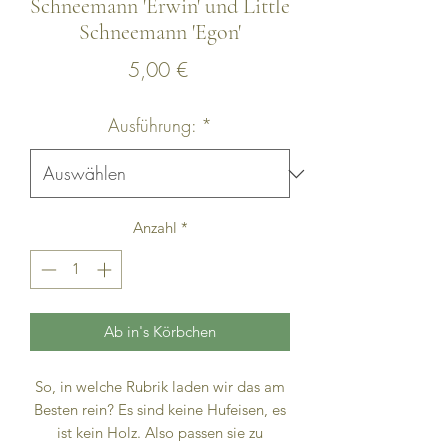
Schneemann 'Erwin' und Little
Schneemann 'Egon'
Preis
5,00 €
Ausführung:
*
Anzahl
*
Ab in's Körbchen
So, in welche Rubrik laden wir das am
Besten rein? Es sind keine Hufeisen, es
ist kein Holz. Also passen sie zu