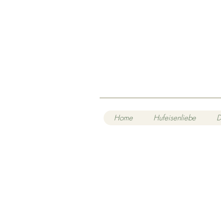
Home
Hufeisenliebe
D