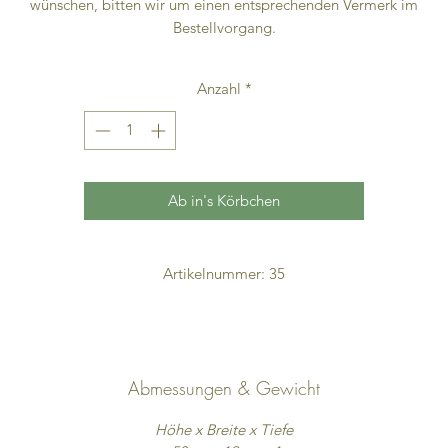
wünschen, bitten wir um einen entsprechenden Vermerk im
Bestellvorgang.
Anzahl
*
Ab in's Körbchen
Artikelnummer: 35
Abmessungen & Gewicht
Höhe x Breite x Tiefe