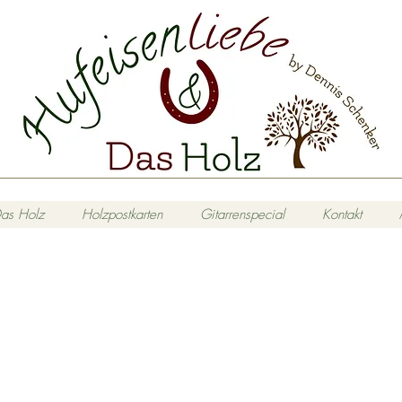
as Holz
Holzpostkarten
Gitarrenspecial
Kontakt