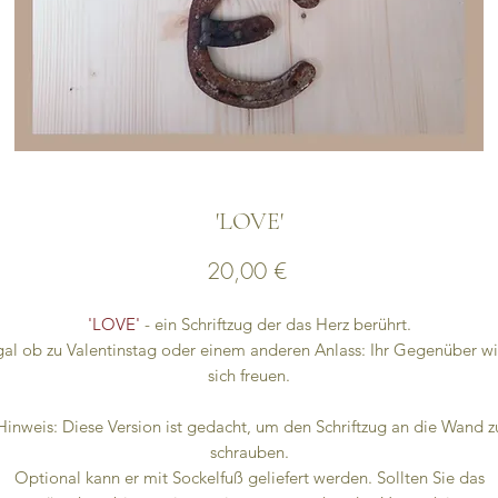
'LOVE'
Preis
20,00 €
'LOVE'
- ein Schriftzug der das Herz berührt.
al ob zu Valentinstag oder einem anderen Anlass: Ihr Gegenüber w
sich freuen.
Hinweis: Diese Version ist gedacht, um den Schriftzug an die Wand z
schrauben.
Optional kann er mit Sockelfuß geliefert werden. Sollten Sie das