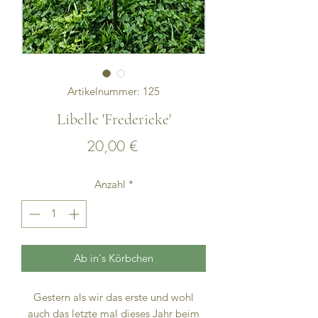
Artikelnummer: 125
Libelle 'Frederieke'
Preis
20,00 €
Anzahl
*
Ab in's Körbchen
Gestern als wir das erste und wohl
auch das letzte mal dieses Jahr beim