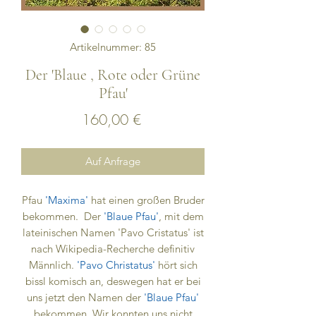
Artikelnummer: 85
Der 'Blaue , Rote oder Grüne
Pfau'
Preis
160,00 €
Auf Anfrage
Pfau
'Maxima'
hat einen großen Bruder
bekommen. Der
'Blaue Pfau'
, mit dem
lateinischen Namen 'Pavo Cristatus' ist
nach Wikipedia-Recherche definitiv
Männlich.
'Pavo Christatus'
hört sich
bissl komisch an, deswegen hat er bei
uns jetzt den Namen der
'Blaue Pfau'
bekommen. Wir konnten uns nicht