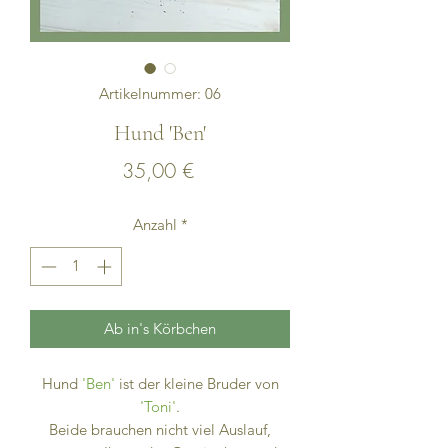
Artikelnummer: 06
Hund 'Ben'
Preis
35,00 €
Anzahl
*
Ab in's Körbchen
Hund
'Ben'
ist der kleine Bruder von
'Toni'
.
Beide brauchen nicht viel Auslauf,