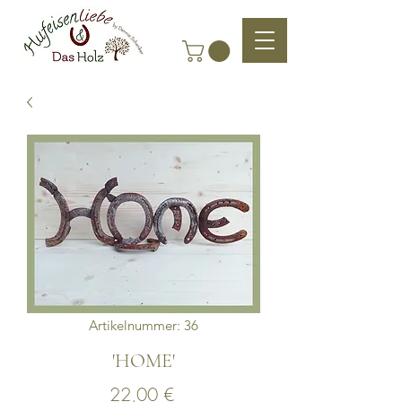
Artikelnummer: 36
'HOME'
Preis
22,00 €