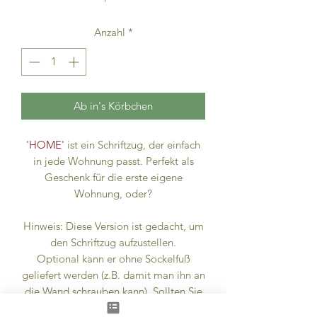
Anzahl
*
Ab in's Körbchen
'HOME'
ist ein Schriftzug, der einfach
in jede Wohnung passt. Perfekt als
Geschenk für die erste eigene
Wohnung, oder?
Hinweis: Diese Version ist gedacht, um
den Schriftzug aufzustellen.
Optional kann er ohne Sockelfuß
geliefert werden (z.B. damit man ihn an
die Wand schrauben kann). Sollten Sie
das wünschen, bitten wir um einen