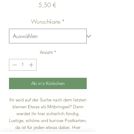
Preis
5,50 €
Wunschkarte
*
Anzahl
*
Ab in's Körbchen
Ihr seid auf der Suche nach dem letzten
kleinen Etwas als Mitbringsel? Dann
werdet ihr hier sicherlich fündig.
Lustige, schöne und kuriose Postkarten,
da ist für jeden etwas dabei. Hier