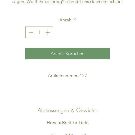
sagen. Wollt ihr es farbig? schreibt uns doch einfach an.
Anzahl
*
Ab in's Körbchen
Artikelnummer: 127
Abmessungen & Gewicht:
Höhe x Breite x Tiefe