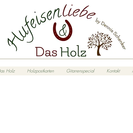
as Holz
Holzpostkarten
Gitarrenspecial
Kontakt