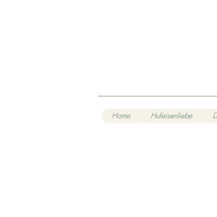
Home
Hufeisenliebe
D