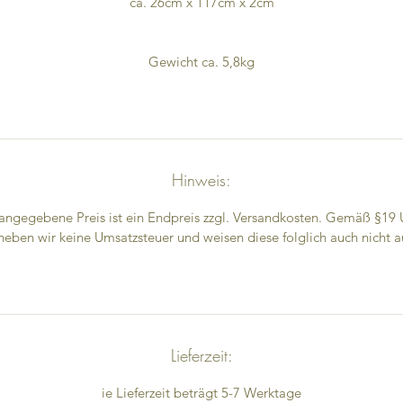
ca. 26cm x 117cm x 2cm
Gewicht ca. 5,8kg
Hinweis:
angegebene Preis ist ein Endpreis zzgl. Versandkosten. Gemäß §19
heben wir keine Umsatzsteuer und weisen diese folglich auch nicht a
Lieferzeit:
ie Lieferzeit beträgt 5-7 Werktage