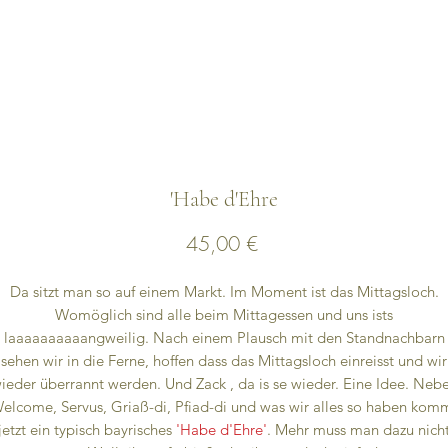
'Habe d'Ehre
Preis
45,00 €
Da sitzt man so auf einem Markt. Im Moment ist das Mittagsloch.
Womöglich sind alle beim Mittagessen und uns ists
laaaaaaaaaangweilig. Nach einem Plausch mit den Standnachbarn
sehen wir in die Ferne, hoffen dass das Mittagsloch einreisst und wir
ieder überrannt werden. Und Zack , da is se wieder. Eine Idee. Neb
elcome, Servus, Griaß-di, Pfiad-di und was wir alles so haben kom
jetzt ein typisch bayrisches
'Habe d'Ehre'
. Mehr muss man dazu nich