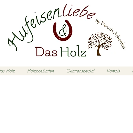
as Holz
Holzpostkarten
Gitarrenspecial
Kontakt