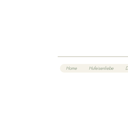
Home
Hufeisenliebe
D