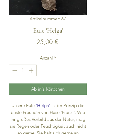
Artikelnummer: 67
Eule 'Helga'
Preis
25,00 €
Anzahl
*
Ab in's Körbchen
Unsere Eule
'Helga'
ist im Prinzip die
beste Freundin von Hase 'Franzl'. Wie
Ihr großes Vorbild aus der Natur, mag
sie Regen oder Feuchtigkeit auch nicht
so gerne. Sie hält sich gerne an