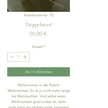
Artikelnummer: 70
'Doppelstern'
Preis
50,00 €
Anzahl
*
Ab in's Körbchen
Willkommen in der Rubrik
Weihnachten. Es ist ja nicht mehr lange
bis Weihnachten. Und selbst wenn
Weihnachten grad vorbei ist, steht
recht bald die nächste kalte Jahreszeit