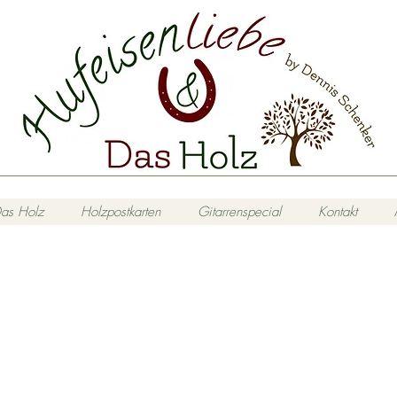
as Holz
Holzpostkarten
Gitarrenspecial
Kontakt