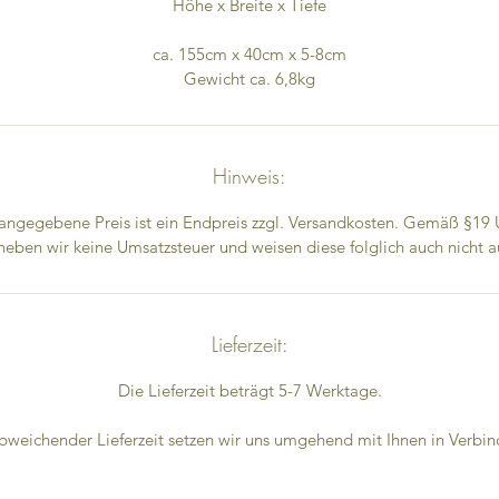
Höhe x Breite x Tiefe
ca. 155cm x 40cm x 5-8cm
Gewicht ca. 6,8kg
Hinweis:
angegebene Preis ist ein Endpreis zzgl. Versandkosten. Gemäß §19
heben wir keine Umsatzsteuer und weisen diese folglich auch nicht a
Lieferzeit:
Die Lieferzeit beträgt 5-7 Werktage.
bweichender Lieferzeit setzen wir uns umgehend mit Ihnen in Verbi