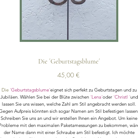
Die ´Geburtstagsblume´
Preis
45,00 €
Die
´Geburtstagsblume´
eignet sich perfekt zu Geburtstagen und zu
Jubiläen. Wählen Sie bei der Blüte zwischen
´Lena´
oder
´Christl ´
und
lassen Sie uns wissen, welche Zahl am Stil angebracht werden soll.
Gegen Aufpreis könnten sich sogar Namen am Stil befestigen lassen
Schreiben Sie uns an und wir erstellen Ihnen ein Angebot. Um keine
Probleme mit den maximalen Paketamessungen zu bekommen, wär
der Name dann mit einer Schraube am Stil befestigt. Ich möchte