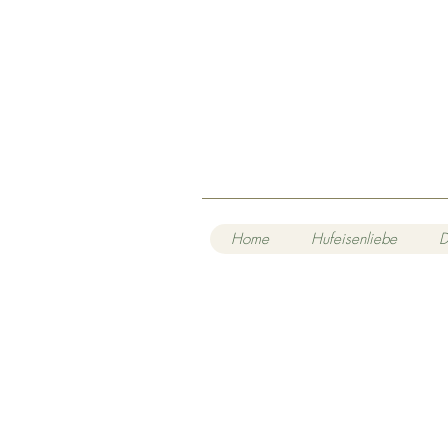
Home
Hufeisenliebe
D