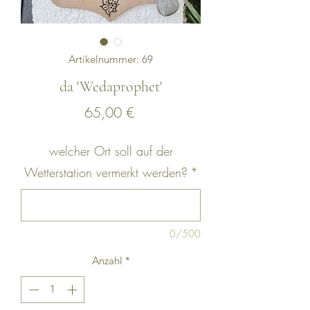
Artikelnummer: 69
da 'Wedaprophet'
Preis
65,00 €
welcher Ort soll auf der
Wetterstation vermerkt werden?
*
0/500
Anzahl
*