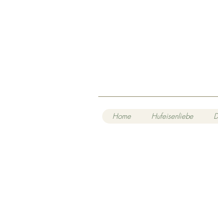
Home
Hufeisenliebe
D