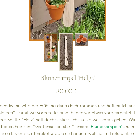
Blumenampel 'Helga'
Preis
30,00 €
rgendwann wird der Frühling dann doch kommen und hoffentlich au
leiben? Damit wir vorbereitet sind, haben wir etwas vorgearbeitet. 
der Spalte "Holz" soll doch schliesslich auch etwas voran gehen. Wi
bieten hier zum "Gartensaison-start" unsere
'Blumenampeln'
an. In
Ihnen lassen sich Terrakottatöpfe einhängen, welche im Lieferumfan