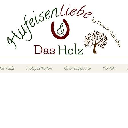
as Holz
Holzpostkarten
Gitarrenspecial
Kontakt