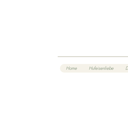
Home
Hufeisenliebe
D