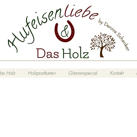
as Holz
Holzpostkarten
Gitarrenspecial
Kontakt