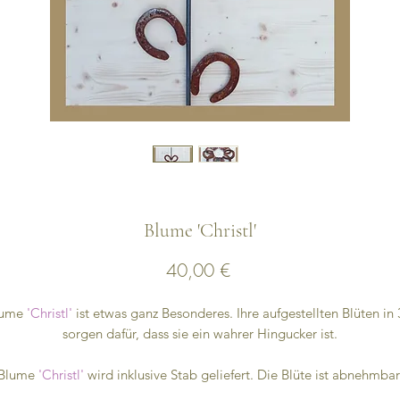
Blume 'Christl'
Preis
40,00 €
lume
'Christl'
ist etwas ganz Besonderes. Ihre aufgestellten Blüten in
sorgen dafür, dass sie ein wahrer Hingucker ist.
Blume
'Christl'
wird inklusive Stab geliefert. Die Blüte ist abnehmbar