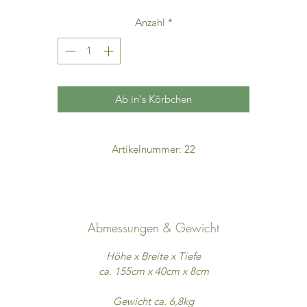
Anzahl
*
Ab in's Körbchen
Artikelnummer: 22
Abmessungen & Gewicht
Höhe x Breite x Tiefe
ca. 155cm x 40cm x 8cm
Gewicht ca. 6,8kg