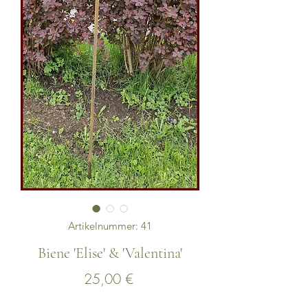
Artikelnummer: 41
Biene 'Elise' & 'Valentina'
Preis
25,00 €